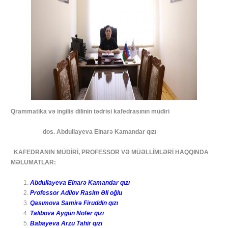
Qrammatika və ingilis dilinin tədrisi kafedrasının müdiri
dos. Abdullayeva Elnarə Kamandar qızı
KAFEDRANIN MÜDİRİ, PROFESSOR VƏ MÜƏLLİMLƏRİ HAQQINDA
MƏLUMATLAR:
Abdullayeva Elnarə Kamandar qızı
Professor Adilov Rasim Əli oğlu
Qasımova Samirə Firuddin qızı
Talıbova Aygün Nofər qızı
Babayeva Arzu Tahir qızı