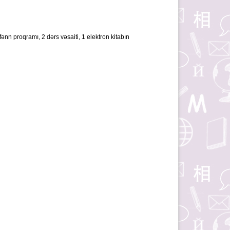
 fənn proqramı, 2 dərs vəsaiti, 1 elektron kitabın