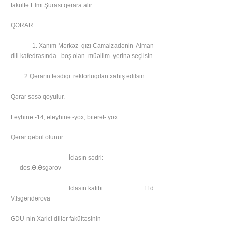
fakültə Elmi Şurası qərara alır.
QƏRAR
1. Xanım Mərkəz qızı Camalzadənin Alman
dili kafedrasında boş olan müəllim yerinə seçilsin.
2.Qərarın təsdiqi rektorluqdan xahiş edilsin.
Qərar səsə qoyulur.
Leyhinə -14, əleyhinə -yox, bitərəf- yox.
Qərar qəbul olunur.
İclasın sədri:
dos.Ə.Əsgərov
İclasın katibi: f.f.d.
V.İsgəndərova
GDU-nin Xarici dillər fakültəsinin