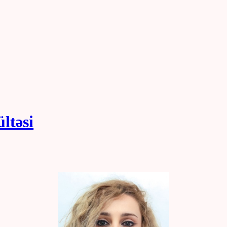
ültəsi